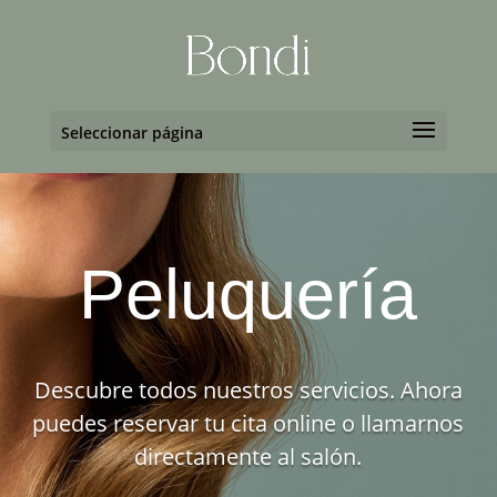
Seleccionar página
Peluquería
Descubre todos nuestros servicios. Ahora
puedes reservar tu cita online o llamarnos
directamente al salón.