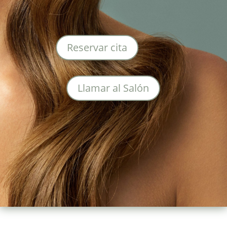
Reservar cita
Llamar al Salón