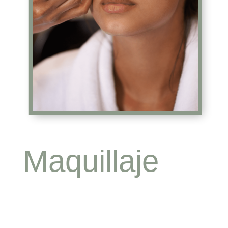
Maquillaje
para eventos y
novias Madrid