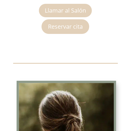
Llamar al Salón
Reservar cita