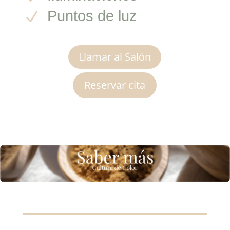
Puntos de luz
N
Llamar al Salón
Reservar cita