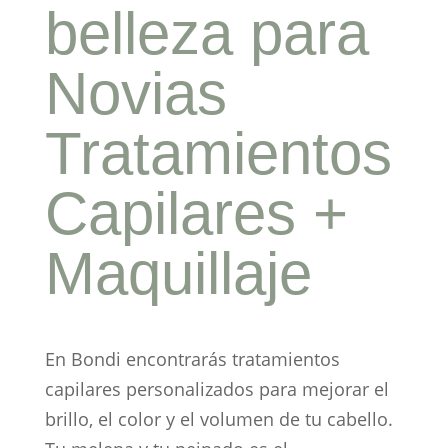
belleza para
Novias
Tratamientos
Capilares +
Maquillaje
En Bondi encontrarás tratamientos
capilares personalizados para mejorar el
brillo, el color y el volumen de tu cabello.