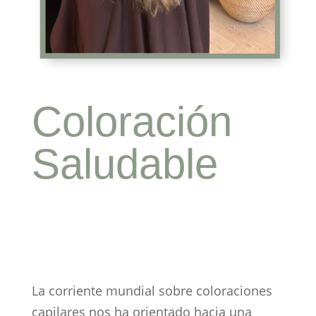
Coloración
Saludable
en Peluquería de
Secretos del Agua
La corriente mundial sobre coloraciones
capilares nos ha orientado hacia una