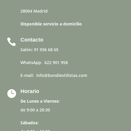
28004 Madrid
Disponible servicio a domicilio
Contacto

Salón:
91 936 68 65
WhatsApp:
622 901 958
E-mail:
info@bondiestilistas.com
Horario

De Lunes a Viernes:
de 9:00 a 20:30
Sábados: